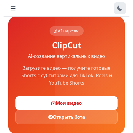
AI-нарезка
ClipCut
AI-создание вертикальных видео
Загрузите видео — получите готовые
Shorts с субтитрами для TikTok, Reels и
YouTube Shorts
Мои видео
Открыть бота